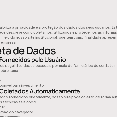
loriza a privacidade e a proteção dos dados dos seus usuários. Esta
dade descreve como coletamos, utilizamos e protegemos as informa
 meio do nosso site institucional, que tem como finalidade apresent
a empresa.
eta de Dados
Fornecidos pelo Usuário
os seguintes dados pessoais por meio de formulários de contato:
Sobrenome
e
sponível para investimento
Coletados Automaticamente
dos fornecidos diretamente, nosso site pode coletar, de forma aut
s técnicas tais como:
 IP
ersão do navegador
operacional