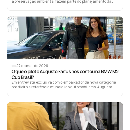
à preservação ambiental fazem parte do planejamento da
Copa do Mundo de 2026, incluindo a escolha de estádios mais
sustentáveis.
27 de mai. de 2026
O que o piloto Augusto Farfus nos contou na BMW M2
Cup Brasil?
Em entrevista exclusiva com o embaixador da nova categoria
brasileira e referência mundial do automobilismo, Augusto
Farfus falou sobre a importância do evento e sobre a
sustentabilidade presente nos carros da BMW.