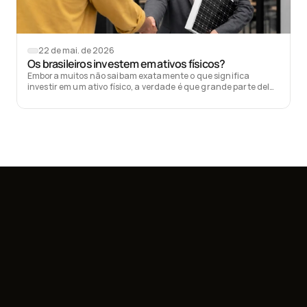
22 de mai. de 2026
Os brasileiros investem em ativos físicos?
Embora muitos não saibam exatamente o que significa
investir em um ativo físico, a verdade é que grande parte deles
já faz esse tipo de investimento sem perceber.